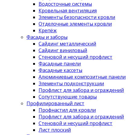
Водосточные системы
Кровельная вентиляция
Элементы безопасности кровли
Отделочные элементы кровли
Крепёж
Фасады и заборы
Сайдинг металлический
Сайдинг виниловый
Стеновой и несущий профлист
Фасадные панели
Фасадные кассеты
Алюминиевые композитные панели
Элементы подконструкции
Профлист для забора и ограждений
Сопутствующие товары
Профилированный лист
Профнастил для кровли
Профлист для забора и ограждений
Стеновой и несущий профлист
Лист плоский