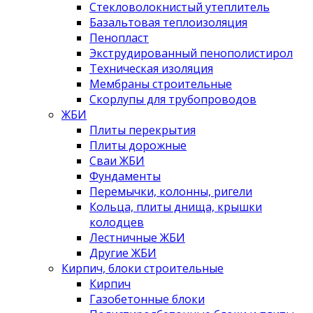
Стекловолокнистый утеплитель
Базальтовая теплоизоляция
Пенопласт
Экструдированный пенополистирол
Техническая изоляция
Мембраны строительные
Скорлупы для трубопроводов
ЖБИ
Плиты перекрытия
Плиты дорожные
Сваи ЖБИ
Фундаменты
Перемычки, колонны, ригели
Кольца, плиты днища, крышки
колодцев
Лестничные ЖБИ
Другие ЖБИ
Кирпич, блоки строительные
Кирпич
Газобетонные блоки