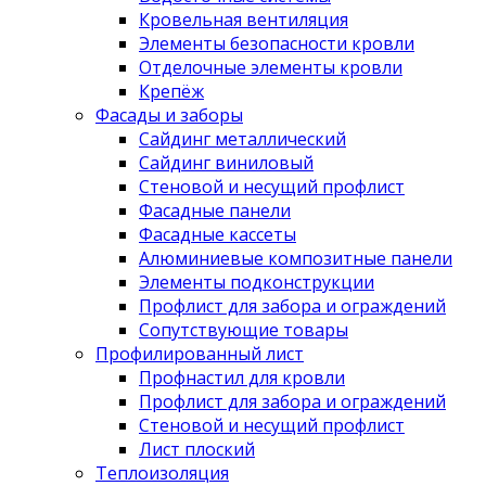
Кровельная вентиляция
Элементы безопасности кровли
Отделочные элементы кровли
Крепёж
Фасады и заборы
Сайдинг металлический
Сайдинг виниловый
Стеновой и несущий профлист
Фасадные панели
Фасадные кассеты
Алюминиевые композитные панели
Элементы подконструкции
Профлист для забора и ограждений
Сопутствующие товары
Профилированный лист
Профнастил для кровли
Профлист для забора и ограждений
Стеновой и несущий профлист
Лист плоский
Теплоизоляция