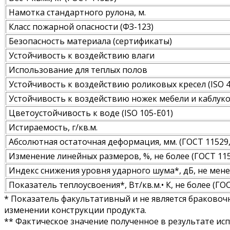
Намотка стандартного рулона, м.
Класс пожарной опасности (ФЗ-123)
Безопасность материала (сертификаты)
Устойчивость к воздействию влаги
Использование для теплых полов
Устойчивость к воздействию роликовых кресел (ISO 4
Устойчивость к воздействию ножек мебели и каблуков
Цветоустойчивость к воде (ISO 105-E01)
Истираемость, г/кв.м.
Абсолютная остаточная деформация, мм. (ГОСТ 11529, 
Изменение линейных размеров, %, не более (ГОСТ 115
Индекс снижения уровня ударного шума*, дБ, не мене
Показатель теплоусвоения*, Вт/кв.м.• К, не более (ГО
* Показатель факультативный и не является браковоч
изменении конструкции продукта.
** Фактическое значение полученное в результате ис