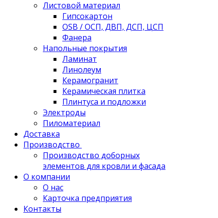
Листовой материал
Гипсокартон
OSB / ОСП, ДВП, ДСП, ЦСП
Фанера
Напольные покрытия
Ламинат
Линолеум
Керамогранит
Керамическая плитка
Плинтуса и подложки
Электроды
Пиломатериал
Доставка
Производство
Производство доборных
элементов для кровли и фасада
О компании
О нас
Карточка предприятия
Контакты