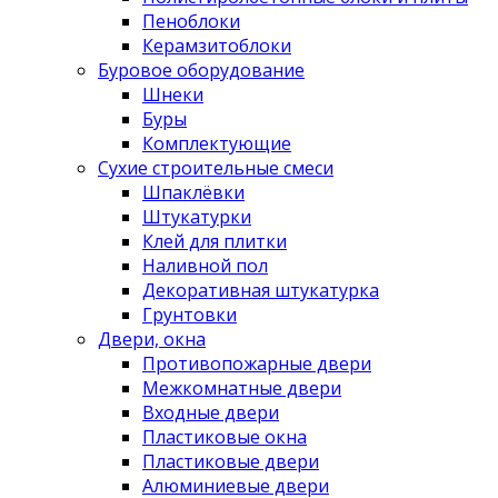
Пеноблоки
Керамзитоблоки
Буровое оборудование
Шнеки
Буры
Комплектующие
Сухие строительные смеси
Шпаклёвки
Штукатурки
Клей для плитки
Наливной пол
Декоративная штукатурка
Грунтовки
Двери, окна
Противопожарные двери
Межкомнатные двери
Входные двери
Пластиковые окна
Пластиковые двери
Алюминиевые двери