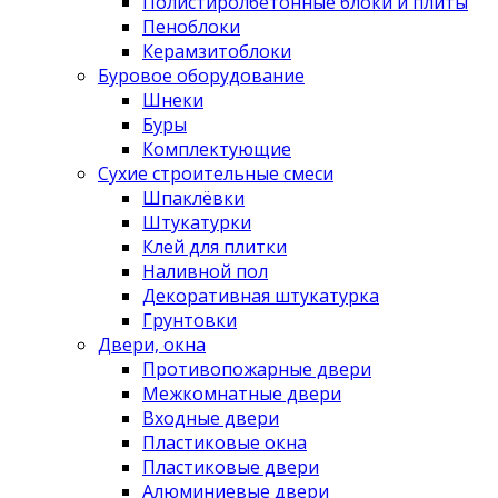
Полистиролбетонные блоки и плиты
Пеноблоки
Керамзитоблоки
Буровое оборудование
Шнеки
Буры
Комплектующие
Сухие строительные смеси
Шпаклёвки
Штукатурки
Клей для плитки
Наливной пол
Декоративная штукатурка
Грунтовки
Двери, окна
Противопожарные двери
Межкомнатные двери
Входные двери
Пластиковые окна
Пластиковые двери
Алюминиевые двери