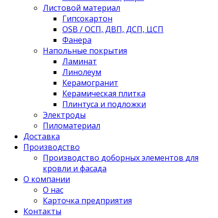
Листовой материал
Гипсокартон
OSB / ОСП, ДВП, ДСП, ЦСП
Фанера
Напольные покрытия
Ламинат
Линолеум
Керамогранит
Керамическая плитка
Плинтуса и подложки
Электроды
Пиломатериал
Доставка
Производство
Производство доборных элементов для
кровли и фасада
О компании
О нас
Карточка предприятия
Контакты