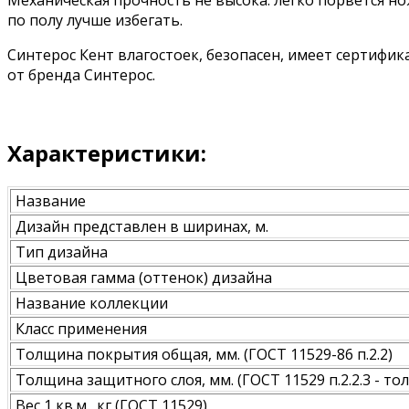
Механическая прочность не высока: легко порвется н
по полу лучше избегать.
Синтерос Кент влагостоек, безопасен, имеет сертифи
от бренда Синтерос.
Характеристики:
Название
Дизайн представлен в ширинах, м.
Тип дизайна
Цветовая гамма (оттенок) дизайна
Название коллекции
Класс применения
Толщина покрытия общая, мм. (ГОСТ 11529-86 п.2.2)
Толщина защитного слоя, мм. (ГОСТ 11529 п.2.2.3 - 
Вес 1 кв.м., кг (ГОСТ 11529)