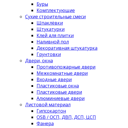
Буры
Комплектующие
Сухие строительные смеси
Шпаклёвки
Штукатурки
Клей для плитки
Наливной пол
Декоративная штукатурка
Грунтовки
Двери, окна
Противопожарные двери
Межкомнатные двери
Входные двери
Пластиковые окна
Пластиковые двери
Алюминиевые двери
Листовой материал
Гипсокартон
OSB / ОСП, ДВП, ДСП, ЦСП
Фанера