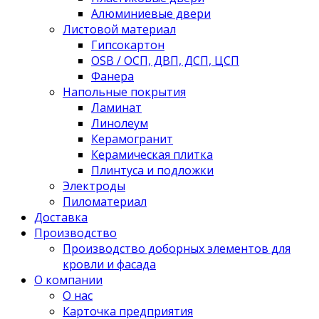
Алюминиевые двери
Листовой материал
Гипсокартон
OSB / ОСП, ДВП, ДСП, ЦСП
Фанера
Напольные покрытия
Ламинат
Линолеум
Керамогранит
Керамическая плитка
Плинтуса и подложки
Электроды
Пиломатериал
Доставка
Производство
Производство доборных элементов для
кровли и фасада
О компании
О нас
Карточка предприятия