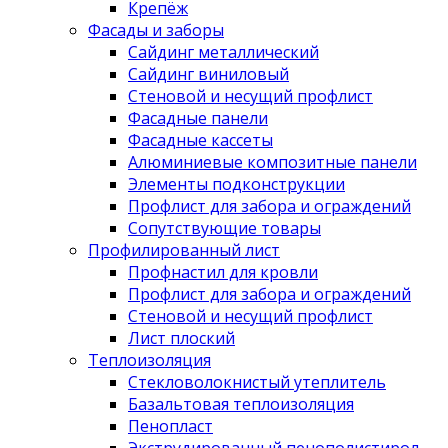
Крепёж
Фасады и заборы
Сайдинг металлический
Сайдинг виниловый
Стеновой и несущий профлист
Фасадные панели
Фасадные кассеты
Алюминиевые композитные панели
Элементы подконструкции
Профлист для забора и ограждений
Сопутствующие товары
Профилированный лист
Профнастил для кровли
Профлист для забора и ограждений
Стеновой и несущий профлист
Лист плоский
Теплоизоляция
Стекловолокнистый утеплитель
Базальтовая теплоизоляция
Пенопласт