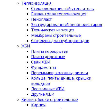
Теплоизоляция
Стекловолокнистый утеплитель
Базальтовая теплоизоляция
Пенопласт
Экструдированный пенополистирол
Техническая изоляция
Мембраны строительные
Скорлупы для трубопроводов
ЖБИ
Плиты перекрытия
Плиты дорожные
Сваи ЖБИ
Фундаменты
Перемычки, колонны, ригели
Кольца, плиты днища, крышки
колодцев
Лестничные ЖБИ
Другие ЖБИ
Кирпич, блоки строительные
Кирпич