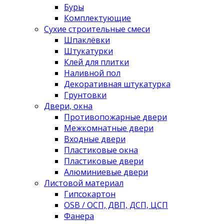
Буры
Комплектующие
Сухие строительные смеси
Шпаклёвки
Штукатурки
Клей для плитки
Наливной пол
Декоративная штукатурка
Грунтовки
Двери, окна
Противопожарные двери
Межкомнатные двери
Входные двери
Пластиковые окна
Пластиковые двери
Алюминиевые двери
Листовой материал
Гипсокартон
OSB / ОСП, ДВП, ДСП, ЦСП
Фанера