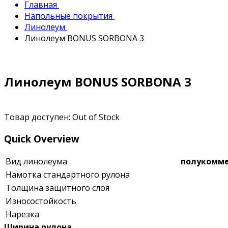
Главная
Напольные покрытия
Линолеум
Линолеум BONUS SORBONA 3
Линолеум BONUS SORBONA 3
Товар доступен:
Out of Stock
Quick Overview
Вид линолеума
полукомм
Намотка стандартного рулона
Толщина защитного слоя
Износостойкость
Нарезка
Ширина рулона