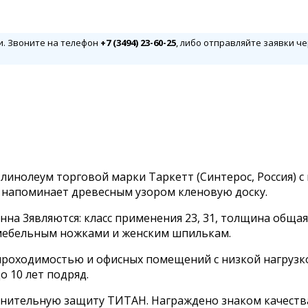
и. Звоните на телефон
+7 (3494) 23-60-25
, либо отправляйте заявки че
линолеум торговой марки Таркетт (Синтерос, Россия) 
я напоминает древесным узором кленовую доску.
на 3являются: класс применения 23, 31, толщина обща
к мебельным ножками и женским шпилькам.
 проходимостью и офисных помещений с низкой нагрузк
 10 лет подряд.
нительную защиту ТИТАН. Награждено знаком качеств