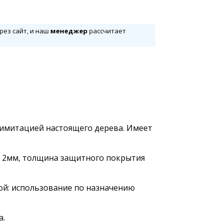
рез сайт, и наш
менеджер
рассчитает
с имитацией настоящего дерева. Имеет
я 2мм, толщина защитного покрытия
ой: использование по назначению
а.