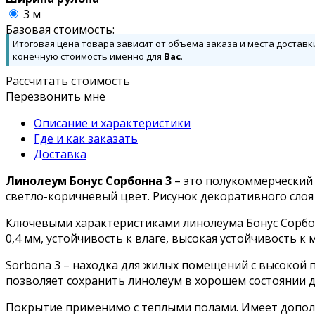
3 м
Базовая стоимость:
Итоговая цена товара зависит от объёма заказа и места доставк
конечную стоимость именно для
Вас
.
Рассчитать стоимость
Перезвонить мне
Описание и характеристики
Где и как заказать
Доставка
Линолеум Бонус Сорбонна 3
– это полукоммерческий 
светло-коричневый цвет. Рисунок декоративного сло
Ключевыми характеристиками линолеума Бонус Сорбон
0,4 мм, устойчивость к влаге, высокая устойчивость 
Sorbona 3 – находка для жилых помещений с высокой
позволяет сохранить линолеум в хорошем состоянии до
Покрытие применимо с теплыми полами. Имеет допол