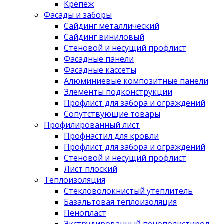
Крепёж
Фасады и заборы
Сайдинг металлический
Сайдинг виниловый
Стеновой и несущий профлист
Фасадные панели
Фасадные кассеты
Алюминиевые композитные панели
Элементы подконструкции
Профлист для забора и ограждений
Сопутствующие товары
Профилированный лист
Профнастил для кровли
Профлист для забора и ограждений
Стеновой и несущий профлист
Лист плоский
Теплоизоляция
Стекловолокнистый утеплитель
Базальтовая теплоизоляция
Пенопласт