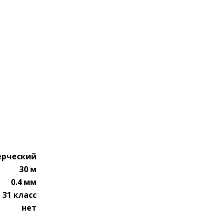
ерческий
30 м
0.4 мм
31 класс
нет