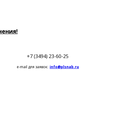
нения!
+7 (3494) 23-60-25
e-mail для заявок:
info@plsnab.ru