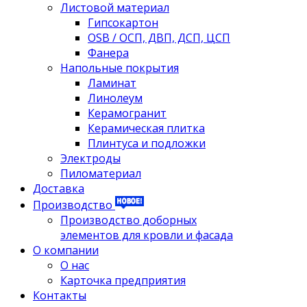
Листовой материал
Гипсокартон
OSB / ОСП, ДВП, ДСП, ЦСП
Фанера
Напольные покрытия
Ламинат
Линолеум
Керамогранит
Керамическая плитка
Плинтуса и подложки
Электроды
Пиломатериал
Доставка
Производство
Производство доборных
элементов для кровли и фасада
О компании
О нас
Карточка предприятия
Контакты