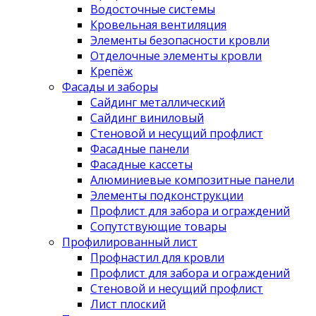
Водосточные системы
Кровельная вентиляция
Элементы безопасности кровли
Отделочные элементы кровли
Крепёж
Фасады и заборы
Сайдинг металлический
Сайдинг виниловый
Стеновой и несущий профлист
Фасадные панели
Фасадные кассеты
Алюминиевые композитные панели
Элементы подконструкции
Профлист для забора и ограждений
Сопутствующие товары
Профилированный лист
Профнастил для кровли
Профлист для забора и ограждений
Стеновой и несущий профлист
Лист плоский