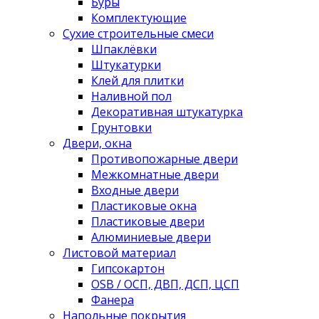
Буры
Комплектующие
Сухие строительные смеси
Шпаклёвки
Штукатурки
Клей для плитки
Наливной пол
Декоративная штукатурка
Грунтовки
Двери, окна
Противопожарные двери
Межкомнатные двери
Входные двери
Пластиковые окна
Пластиковые двери
Алюминиевые двери
Листовой материал
Гипсокартон
OSB / ОСП, ДВП, ДСП, ЦСП
Фанера
Напольные покрытия