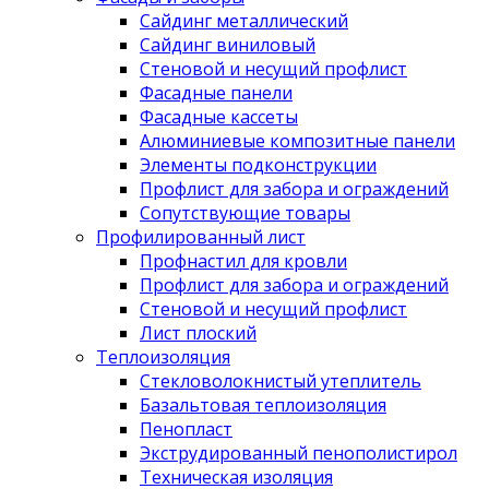
Сайдинг металлический
Сайдинг виниловый
Стеновой и несущий профлист
Фасадные панели
Фасадные кассеты
Алюминиевые композитные панели
Элементы подконструкции
Профлист для забора и ограждений
Сопутствующие товары
Профилированный лист
Профнастил для кровли
Профлист для забора и ограждений
Стеновой и несущий профлист
Лист плоский
Теплоизоляция
Стекловолокнистый утеплитель
Базальтовая теплоизоляция
Пенопласт
Экструдированный пенополистирол
Техническая изоляция