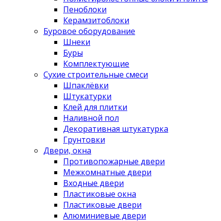
Пеноблоки
Керамзитоблоки
Буровое оборудование
Шнеки
Буры
Комплектующие
Сухие строительные смеси
Шпаклёвки
Штукатурки
Клей для плитки
Наливной пол
Декоративная штукатурка
Грунтовки
Двери, окна
Противопожарные двери
Межкомнатные двери
Входные двери
Пластиковые окна
Пластиковые двери
Алюминиевые двери