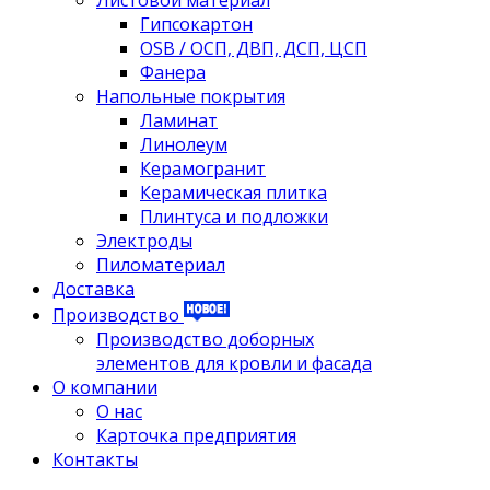
Листовой материал
Гипсокартон
OSB / ОСП, ДВП, ДСП, ЦСП
Фанера
Напольные покрытия
Ламинат
Линолеум
Керамогранит
Керамическая плитка
Плинтуса и подложки
Электроды
Пиломатериал
Доставка
Производство
Производство доборных
элементов для кровли и фасада
О компании
О нас
Карточка предприятия
Контакты