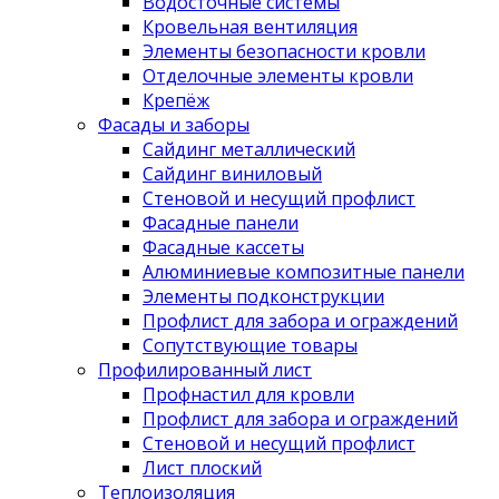
Водосточные системы
Кровельная вентиляция
Элементы безопасности кровли
Отделочные элементы кровли
Крепёж
Фасады и заборы
Сайдинг металлический
Сайдинг виниловый
Стеновой и несущий профлист
Фасадные панели
Фасадные кассеты
Алюминиевые композитные панели
Элементы подконструкции
Профлист для забора и ограждений
Сопутствующие товары
Профилированный лист
Профнастил для кровли
Профлист для забора и ограждений
Стеновой и несущий профлист
Лист плоский
Теплоизоляция