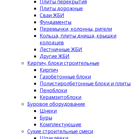
Плиты перекрытия
Плиты дорожные
Сваи ЖБИ
Фундаменты
Перемычки, колонны, ригели
Кольца, плиты днища, крышки
колодцев
Лестничные ЖБИ
Другие ЖБИ
Кирпич, блоки строительные
Кирпич
Газобетонные блоки
Полистиролбетонные блоки и плиты
Пеноблоки
Керамзитоблоки
Буровое оборудование
Шнеки
Буры
Комплектующие
Сухие строительные смеси
Шпаклёвки