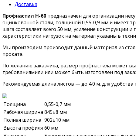
Доставка
Профнастил H-60
предназначен для организации несу
оцинкованной стали, толщиной 0,55-0,9 мм и имеет т
шага составляет всего 50 мм, усиление конструкции 
характеристики нагрузок на материал указаны в техн
Мы производим производит данный материал из стал
проката.
По желанию заказчика, размер профнастила может выхо
требованиямили или может быть изготовлен под заказ, 
Рекомендуемая длина листов — до 4.0 м. для удобства
Толщина
0,55-0,7 мм
Рабочая ширина
845±8 мм
Полная ширина
902±10 мм
Высота профиля
60 мм
Упаковка
Бруски и металлическая стяжка + плё