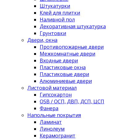
Штукатурки
Клей для плитки
Наливной пол
Декоративная штукатурка
Грунтовки
Двери, окна
Противопожарные двери
Межкомнатные двери
Входные двери
Пластиковые окна
Пластиковые двери
Алюминиевые двери
Листовой материал
Гипсокартон
OSB / ОСП, ДВП, ДСП, ЦСП
Фанера
Напольные покрытия
Ламинат
Линолеум
Керамогранит