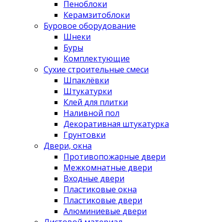
Пеноблоки
Керамзитоблоки
Буровое оборудование
Шнеки
Буры
Комплектующие
Сухие строительные смеси
Шпаклёвки
Штукатурки
Клей для плитки
Наливной пол
Декоративная штукатурка
Грунтовки
Двери, окна
Противопожарные двери
Межкомнатные двери
Входные двери
Пластиковые окна
Пластиковые двери
Алюминиевые двери