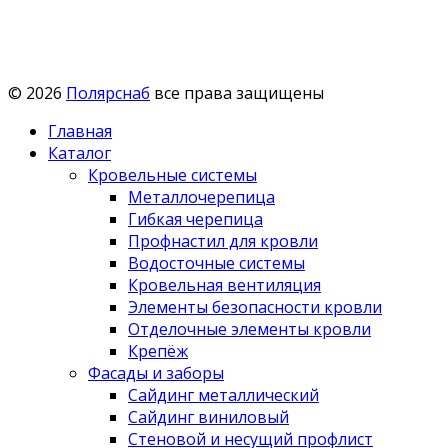
© 2026
Полярснаб
все права защищены
Главная
Каталог
Кровельные системы
Металлочерепица
Гибкая черепица
Профнастил для кровли
Водосточные системы
Кровельная вентиляция
Элементы безопасности кровли
Отделочные элементы кровли
Крепёж
Фасады и заборы
Сайдинг металлический
Сайдинг виниловый
Стеновой и несущий профлист