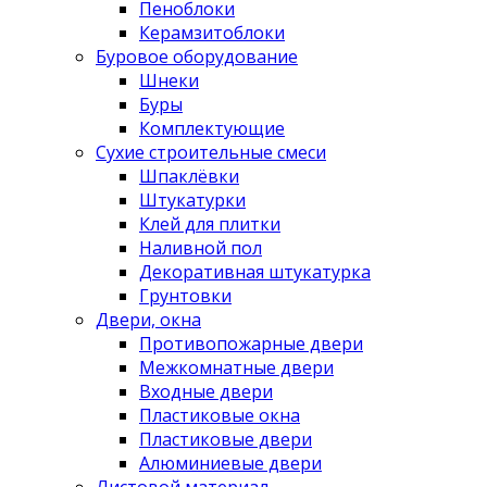
Пеноблоки
Керамзитоблоки
Буровое оборудование
Шнеки
Буры
Комплектующие
Сухие строительные смеси
Шпаклёвки
Штукатурки
Клей для плитки
Наливной пол
Декоративная штукатурка
Грунтовки
Двери, окна
Противопожарные двери
Межкомнатные двери
Входные двери
Пластиковые окна
Пластиковые двери
Алюминиевые двери