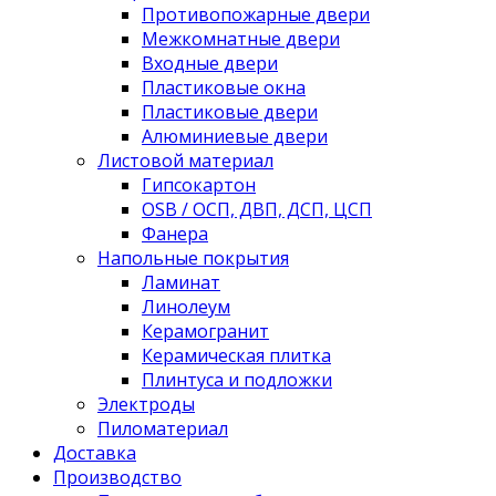
Противопожарные двери
Межкомнатные двери
Входные двери
Пластиковые окна
Пластиковые двери
Алюминиевые двери
Листовой материал
Гипсокартон
OSB / ОСП, ДВП, ДСП, ЦСП
Фанера
Напольные покрытия
Ламинат
Линолеум
Керамогранит
Керамическая плитка
Плинтуса и подложки
Электроды
Пиломатериал
Доставка
Производство