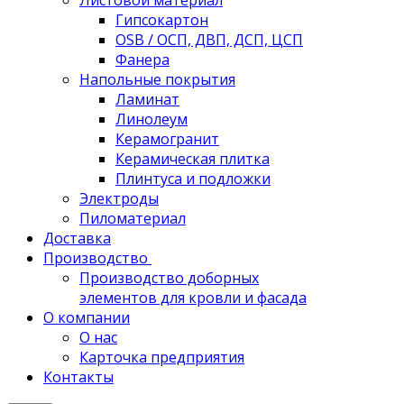
Листовой материал
Гипсокартон
OSB / ОСП, ДВП, ДСП, ЦСП
Фанера
Напольные покрытия
Ламинат
Линолеум
Керамогранит
Керамическая плитка
Плинтуса и подложки
Электроды
Пиломатериал
Доставка
Производство
Производство доборных
элементов для кровли и фасада
О компании
О нас
Карточка предприятия
Контакты