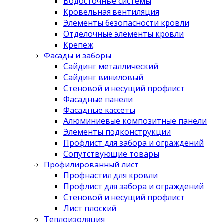
Водосточные системы
Кровельная вентиляция
Элементы безопасности кровли
Отделочные элементы кровли
Крепёж
Фасады и заборы
Сайдинг металлический
Сайдинг виниловый
Стеновой и несущий профлист
Фасадные панели
Фасадные кассеты
Алюминиевые композитные панели
Элементы подконструкции
Профлист для забора и ограждений
Сопутствующие товары
Профилированный лист
Профнастил для кровли
Профлист для забора и ограждений
Стеновой и несущий профлист
Лист плоский
Теплоизоляция