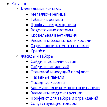
Каталог
Кровельные системы
Металлочерепица
Гибкая черепица
Профнастил для кровли
Водосточные системы
Кровельная вентиляция
Элементы безопасности кровли
Отделочные элементы кровли
Крепёж
Фасады и заборы
Сайдинг металлический
Сайдинг виниловый
Стеновой и несущий профлист
Фасадные панели
Фасадные кассеты
Алюминиевые композитные панели
Элементы подконструкции
Профлист для забора и ограждений
Сопутствующие товары