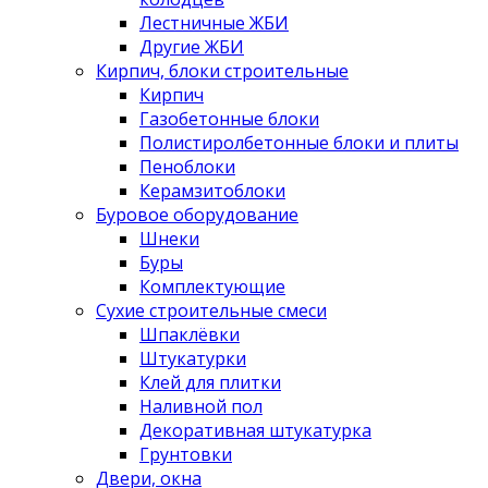
Лестничные ЖБИ
Другие ЖБИ
Кирпич, блоки строительные
Кирпич
Газобетонные блоки
Полистиролбетонные блоки и плиты
Пеноблоки
Керамзитоблоки
Буровое оборудование
Шнеки
Буры
Комплектующие
Сухие строительные смеси
Шпаклёвки
Штукатурки
Клей для плитки
Наливной пол
Декоративная штукатурка
Грунтовки
Двери, окна