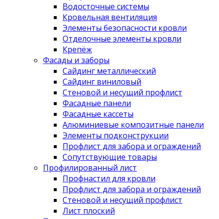
Водосточные системы
Кровельная вентиляция
Элементы безопасности кровли
Отделочные элементы кровли
Крепёж
Фасады и заборы
Сайдинг металлический
Сайдинг виниловый
Стеновой и несущий профлист
Фасадные панели
Фасадные кассеты
Алюминиевые композитные панели
Элементы подконструкции
Профлист для забора и ограждений
Сопутствующие товары
Профилированный лист
Профнастил для кровли
Профлист для забора и ограждений
Стеновой и несущий профлист
Лист плоский