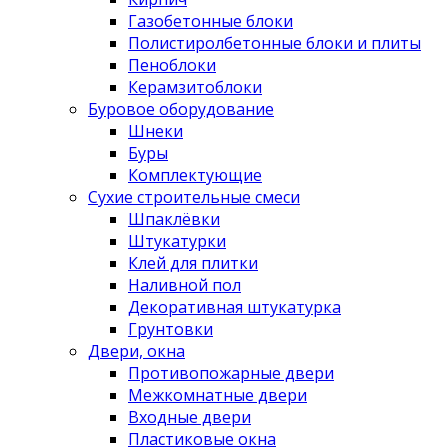
Газобетонные блоки
Полистиролбетонные блоки и плиты
Пеноблоки
Керамзитоблоки
Буровое оборудование
Шнеки
Буры
Комплектующие
Сухие строительные смеси
Шпаклёвки
Штукатурки
Клей для плитки
Наливной пол
Декоративная штукатурка
Грунтовки
Двери, окна
Противопожарные двери
Межкомнатные двери
Входные двери
Пластиковые окна