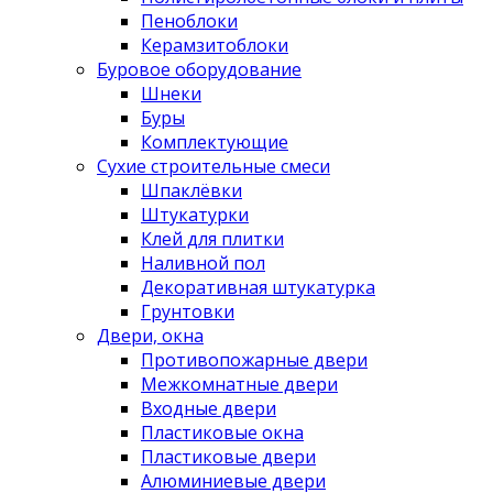
Пеноблоки
Керамзитоблоки
Буровое оборудование
Шнеки
Буры
Комплектующие
Сухие строительные смеси
Шпаклёвки
Штукатурки
Клей для плитки
Наливной пол
Декоративная штукатурка
Грунтовки
Двери, окна
Противопожарные двери
Межкомнатные двери
Входные двери
Пластиковые окна
Пластиковые двери
Алюминиевые двери