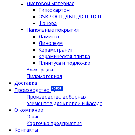
Листовой материал
Гипсокартон
OSB / ОСП, ДВП, ДСП, ЦСП
Фанера
Напольные покрытия
Ламинат
Линолеум
Керамогранит
Керамическая плитка
Плинтуса и подложки
Электроды
Пиломатериал
Доставка
Производство
Производство доборных
элементов для кровли и фасада
О компании
О нас
Карточка предприятия
Контакты