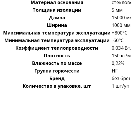
Материал основания
стеклов
Толщина изоляции
5 мм
Длина
15000 м
Ширина
1000 мм
Максимальная температура эксплуатации
+800°С
Минимальная температура эксплуатации
-60°С
Коэффициент теплопроводности
0,034 В
Плотность
150 кг/м
Влажность по массе
0,22%
Группа горючести
НГ
Бренд
без бре
Количество в упаковке, шт
1 шт/уп