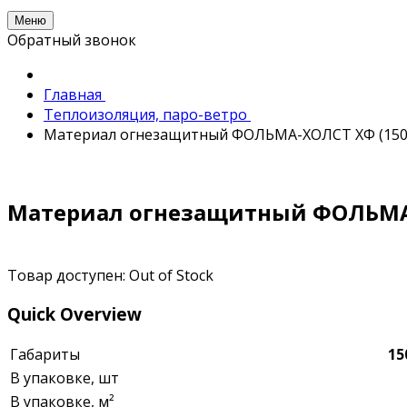
Меню
Обратный звонок
Главная
Теплоизоляция, паро-ветро
Материал огнезащитный ФОЛЬМА-ХОЛСТ ХФ (150
Материал огнезащитный ФОЛЬМА-
Товар доступен:
Out of Stock
Quick Overview
Габариты
15
В упаковке, шт
В упаковке, м²