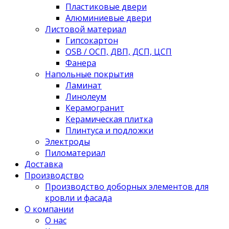
Пластиковые двери
Алюминиевые двери
Листовой материал
Гипсокартон
OSB / ОСП, ДВП, ДСП, ЦСП
Фанера
Напольные покрытия
Ламинат
Линолеум
Керамогранит
Керамическая плитка
Плинтуса и подложки
Электроды
Пиломатериал
Доставка
Производство
Производство доборных элементов для
кровли и фасада
О компании
О нас