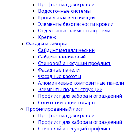
Профнастил для кровли
Водосточные системы
Кровельная вентиляция
Элементы безопасности кровли
Отделочные элементы кровли
Крепёж
Фасады и заборы
Сайдинг металлический
Сайдинг виниловый
Стеновой и несущий профлист
Фасадные панели
Фасадные кассеты
Алюминиевые композитные панели
Элементы подконструкции
Профлист для забора и ограждений
Сопутствующие товары
Профилированный лист
Профнастил для кровли
Профлист для забора и ограждений
Стеновой и несущий профлист