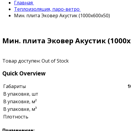
Главная
Теплоизоляция, паро-ветро
Мин. плита Эковер Акустик (1000х600х50)
Мин. плита Эковер Акустик (1000х
Товар доступен:
Out of Stock
Quick Overview
Габариты
1
В упаковке, шт
В упаковке, м²
В упаковке, м³
Плотность
Применение: