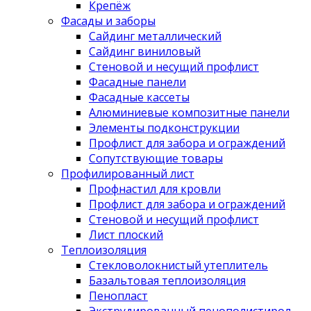
Крепёж
Фасады и заборы
Сайдинг металлический
Сайдинг виниловый
Стеновой и несущий профлист
Фасадные панели
Фасадные кассеты
Алюминиевые композитные панели
Элементы подконструкции
Профлист для забора и ограждений
Сопутствующие товары
Профилированный лист
Профнастил для кровли
Профлист для забора и ограждений
Стеновой и несущий профлист
Лист плоский
Теплоизоляция
Стекловолокнистый утеплитель
Базальтовая теплоизоляция
Пенопласт