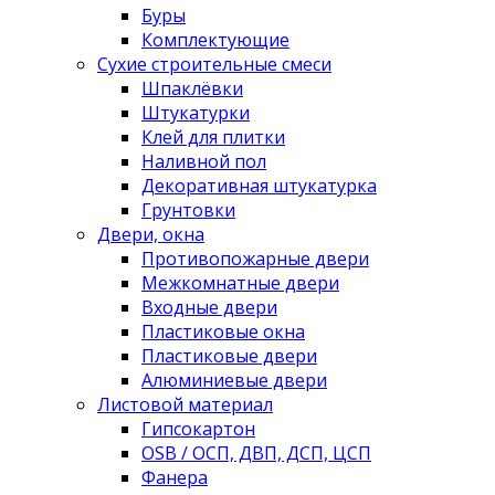
Буры
Комплектующие
Сухие строительные смеси
Шпаклёвки
Штукатурки
Клей для плитки
Наливной пол
Декоративная штукатурка
Грунтовки
Двери, окна
Противопожарные двери
Межкомнатные двери
Входные двери
Пластиковые окна
Пластиковые двери
Алюминиевые двери
Листовой материал
Гипсокартон
OSB / ОСП, ДВП, ДСП, ЦСП
Фанера