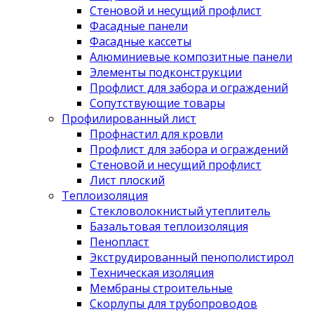
Стеновой и несущий профлист
Фасадные панели
Фасадные кассеты
Алюминиевые композитные панели
Элементы подконструкции
Профлист для забора и ограждений
Сопутствующие товары
Профилированный лист
Профнастил для кровли
Профлист для забора и ограждений
Стеновой и несущий профлист
Лист плоский
Теплоизоляция
Стекловолокнистый утеплитель
Базальтовая теплоизоляция
Пенопласт
Экструдированный пенополистирол
Техническая изоляция
Мембраны строительные
Скорлупы для трубопроводов