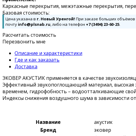
Каркасные перекрытия, межэтажные перекрытия, пере
Базовая стоимость:
Цена указана в
г. Новый Уренгой!
При заказе больших объёмов д
почту
info@plsnab.ru
, либо на телефон
+7 (3494) 23-60-25
.
Рассчитать стоимость
Перезвонить мне
Описание и характеристики
Где и как заказать
Доставка
ЭКОВЕР АКУСТИК применяется в качестве звукоизоляц
Эффективный звукопоглощающий материал, высокая зв
временем, гидрофобность – водоотталкивающие свой
Индексы снижения воздушного шума в зависимости от 
Название
акустик
Бренд
эковер