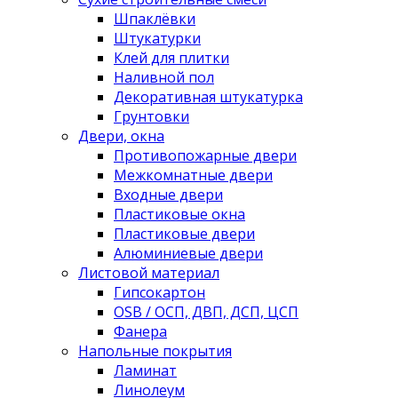
Шпаклёвки
Штукатурки
Клей для плитки
Наливной пол
Декоративная штукатурка
Грунтовки
Двери, окна
Противопожарные двери
Межкомнатные двери
Входные двери
Пластиковые окна
Пластиковые двери
Алюминиевые двери
Листовой материал
Гипсокартон
OSB / ОСП, ДВП, ДСП, ЦСП
Фанера
Напольные покрытия
Ламинат
Линолеум