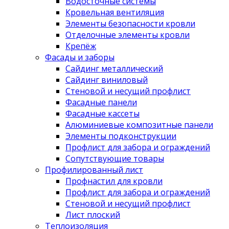
Водосточные системы
Кровельная вентиляция
Элементы безопасности кровли
Отделочные элементы кровли
Крепёж
Фасады и заборы
Сайдинг металлический
Сайдинг виниловый
Стеновой и несущий профлист
Фасадные панели
Фасадные кассеты
Алюминиевые композитные панели
Элементы подконструкции
Профлист для забора и ограждений
Сопутствующие товары
Профилированный лист
Профнастил для кровли
Профлист для забора и ограждений
Стеновой и несущий профлист
Лист плоский
Теплоизоляция