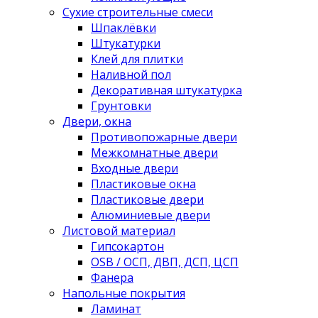
Сухие строительные смеси
Шпаклёвки
Штукатурки
Клей для плитки
Наливной пол
Декоративная штукатурка
Грунтовки
Двери, окна
Противопожарные двери
Межкомнатные двери
Входные двери
Пластиковые окна
Пластиковые двери
Алюминиевые двери
Листовой материал
Гипсокартон
OSB / ОСП, ДВП, ДСП, ЦСП
Фанера
Напольные покрытия
Ламинат