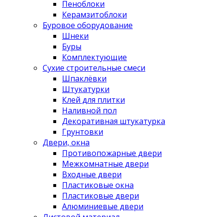
Пеноблоки
Керамзитоблоки
Буровое оборудование
Шнеки
Буры
Комплектующие
Сухие строительные смеси
Шпаклёвки
Штукатурки
Клей для плитки
Наливной пол
Декоративная штукатурка
Грунтовки
Двери, окна
Противопожарные двери
Межкомнатные двери
Входные двери
Пластиковые окна
Пластиковые двери
Алюминиевые двери