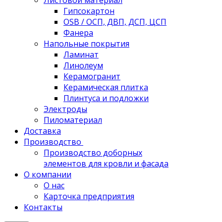
Листовой материал
Гипсокартон
OSB / ОСП, ДВП, ДСП, ЦСП
Фанера
Напольные покрытия
Ламинат
Линолеум
Керамогранит
Керамическая плитка
Плинтуса и подложки
Электроды
Пиломатериал
Доставка
Производство
Производство доборных
элементов для кровли и фасада
О компании
О нас
Карточка предприятия
Контакты