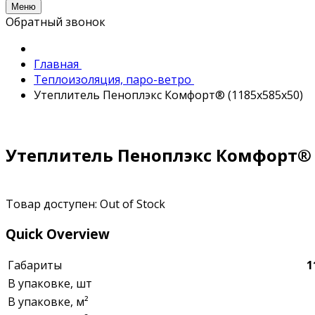
Меню
Обратный звонок
Главная
Теплоизоляция, паро-ветро
Утеплитель Пеноплэкс Комфорт® (1185x585x50)
Утеплитель Пеноплэкс Комфорт® 
Товар доступен:
Out of Stock
Quick Overview
Габариты
1
В упаковке, шт
В упаковке, м²