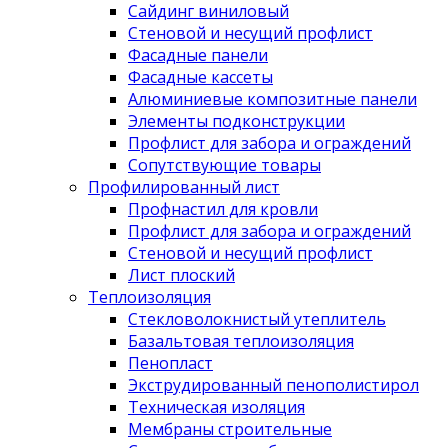
Сайдинг виниловый
Стеновой и несущий профлист
Фасадные панели
Фасадные кассеты
Алюминиевые композитные панели
Элементы подконструкции
Профлист для забора и ограждений
Сопутствующие товары
Профилированный лист
Профнастил для кровли
Профлист для забора и ограждений
Стеновой и несущий профлист
Лист плоский
Теплоизоляция
Стекловолокнистый утеплитель
Базальтовая теплоизоляция
Пенопласт
Экструдированный пенополистирол
Техническая изоляция
Мембраны строительные