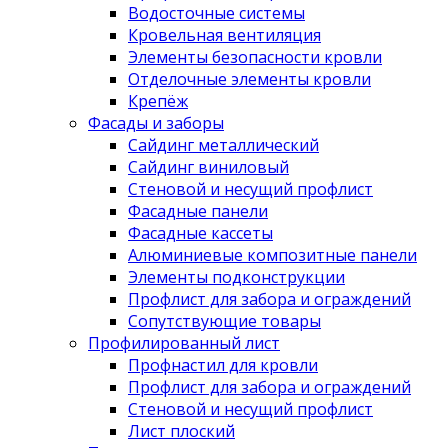
Водосточные системы
Кровельная вентиляция
Элементы безопасности кровли
Отделочные элементы кровли
Крепёж
Фасады и заборы
Сайдинг металлический
Сайдинг виниловый
Стеновой и несущий профлист
Фасадные панели
Фасадные кассеты
Алюминиевые композитные панели
Элементы подконструкции
Профлист для забора и ограждений
Сопутствующие товары
Профилированный лист
Профнастил для кровли
Профлист для забора и ограждений
Стеновой и несущий профлист
Лист плоский