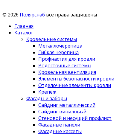
© 2026
Полярснаб
все права защищены
Главная
Каталог
Кровельные системы
Металлочерепица
Гибкая черепица
Профнастил для кровли
Водосточные системы
Кровельная вентиляция
Элементы безопасности кровли
Отделочные элементы кровли
Крепёж
Фасады и заборы
Сайдинг металлический
Сайдинг виниловый
Стеновой и несущий профлист
Фасадные панели
Фасадные кассеты