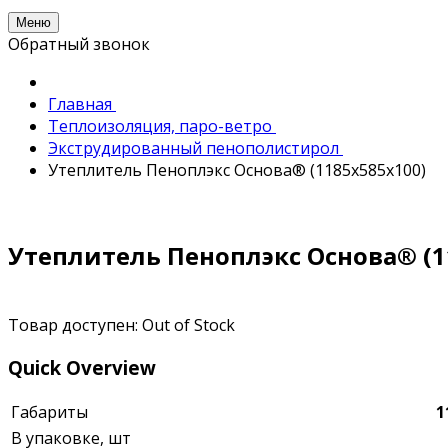
Меню
Обратный звонок
Главная
Теплоизоляция, паро-ветро
Экструдированный пенополистирол
Утеплитель Пеноплэкс Основа® (1185x585x100)
Утеплитель Пеноплэкс Основа® (1
Товар доступен:
Out of Stock
Quick Overview
Габариты
1
В упаковке, шт