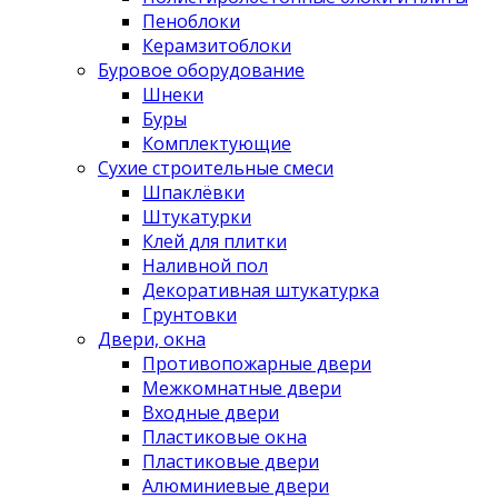
Пеноблоки
Керамзитоблоки
Буровое оборудование
Шнеки
Буры
Комплектующие
Сухие строительные смеси
Шпаклёвки
Штукатурки
Клей для плитки
Наливной пол
Декоративная штукатурка
Грунтовки
Двери, окна
Противопожарные двери
Межкомнатные двери
Входные двери
Пластиковые окна
Пластиковые двери
Алюминиевые двери