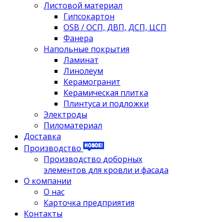
Листовой материал
Гипсокартон
OSB / ОСП, ДВП, ДСП, ЦСП
Фанера
Напольные покрытия
Ламинат
Линолеум
Керамогранит
Керамическая плитка
Плинтуса и подложки
Электроды
Пиломатериал
Доставка
Производство
Производство доборных
элементов для кровли и фасада
О компании
О нас
Карточка предприятия
Контакты