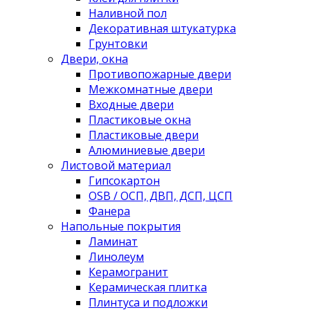
Наливной пол
Декоративная штукатурка
Грунтовки
Двери, окна
Противопожарные двери
Межкомнатные двери
Входные двери
Пластиковые окна
Пластиковые двери
Алюминиевые двери
Листовой материал
Гипсокартон
OSB / ОСП, ДВП, ДСП, ЦСП
Фанера
Напольные покрытия
Ламинат
Линолеум
Керамогранит
Керамическая плитка
Плинтуса и подложки