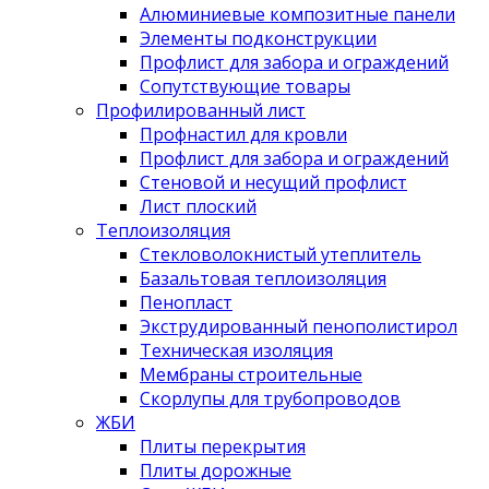
Алюминиевые композитные панели
Элементы подконструкции
Профлист для забора и ограждений
Сопутствующие товары
Профилированный лист
Профнастил для кровли
Профлист для забора и ограждений
Стеновой и несущий профлист
Лист плоский
Теплоизоляция
Стекловолокнистый утеплитель
Базальтовая теплоизоляция
Пенопласт
Экструдированный пенополистирол
Техническая изоляция
Мембраны строительные
Скорлупы для трубопроводов
ЖБИ
Плиты перекрытия
Плиты дорожные