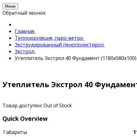
Меню
Обратный звонок
Главная
Теплоизоляция, паро-ветро
Экструдированный пенополистирол
Экстрол
Утеплитель Экстрол 40 Фундамент (1180х580х100)
Утеплитель Экстрол 40 Фундамент
Товар доступен:
Out of Stock
Quick Overview
Габариты
1