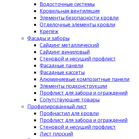
Водосточные системы
Кровельная вентиляция
Элементы безопасности кровли
Отделочные элементы кровли
Крепёж
Фасады и заборы
Сайдинг металлический
Сайдинг виниловый
Стеновой и несущий профлист
Фасадные панели
Фасадные кассеты
Алюминиевые композитные панели
Элементы подконструкции
Профлист для забора и ограждений
Сопутствующие товары
Профилированный лист
Профнастил для кровли
Профлист для забора и ограждений
Стеновой и несущий профлист
Лист плоский