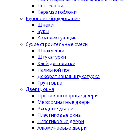
Пеноблоки
Керамзитоблоки
Буровое оборудование
Шнеки
Буры
Комплектующие
Сухие строительные смеси
Шпаклёвки
Штукатурки
Клей для плитки
Наливной пол
Декоративная штукатурка
Грунтовки
Двери, окна
Противопожарные двери
Межкомнатные двери
Входные двери
Пластиковые окна
Пластиковые двери
Алюминиевые двери