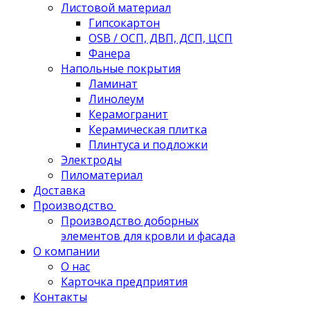
Листовой материал
Гипсокартон
OSB / ОСП, ДВП, ДСП, ЦСП
Фанера
Напольные покрытия
Ламинат
Линолеум
Керамогранит
Керамическая плитка
Плинтуса и подложки
Электроды
Пиломатериал
Доставка
Производство
Производство доборных
элементов для кровли и фасада
О компании
О нас
Карточка предприятия
Контакты