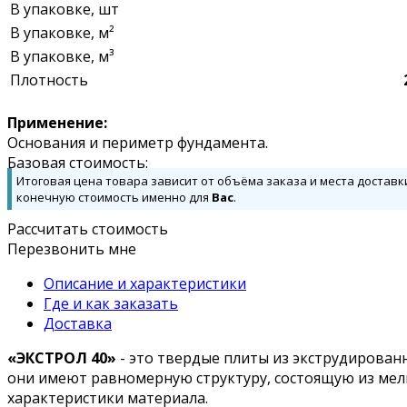
В упаковке, шт
В упаковке, м²
В упаковке, м³
Плотность
Применение:
Основания и периметр фундамента.
Базовая стоимость:
Итоговая цена товара зависит от объёма заказа и места доставк
конечную стоимость именно для
Вас
.
Рассчитать стоимость
Перезвонить мне
Описание и характеристики
Где и как заказать
Доставка
«ЭКСТРОЛ 40»
- это твердые плиты из экструдирован
они имеют равномерную структуру, состоящую из мелк
характеристики материала.