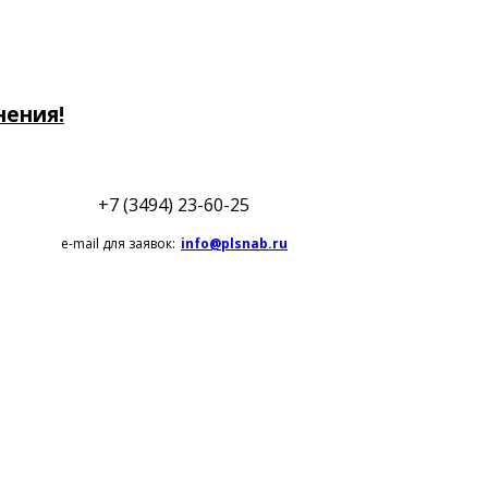
нения!
+7 (3494) 23-60-25
e-mail для заявок:
info@plsnab.ru