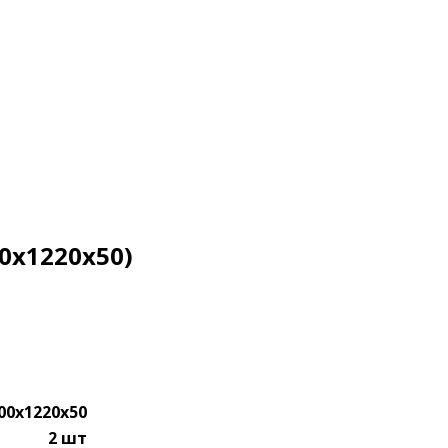
0х1220х50)
00х1220х50
2 шт