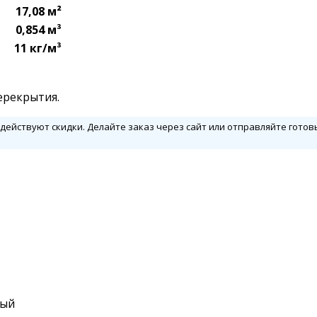
17,08 м²
0,854 м³
11 кг/м³
ерекрытия.
ействуют скидки. Делайте заказ через сайт или отправляйте гото
тый