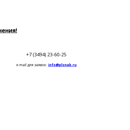
нения!
+7 (3494) 23-60-25
e-mail для заявок:
info@plsnab.ru