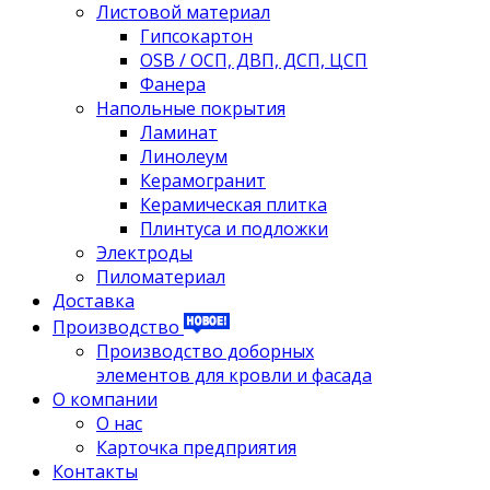
Листовой материал
Гипсокартон
OSB / ОСП, ДВП, ДСП, ЦСП
Фанера
Напольные покрытия
Ламинат
Линолеум
Керамогранит
Керамическая плитка
Плинтуса и подложки
Электроды
Пиломатериал
Доставка
Производство
Производство доборных
элементов для кровли и фасада
О компании
О нас
Карточка предприятия
Контакты