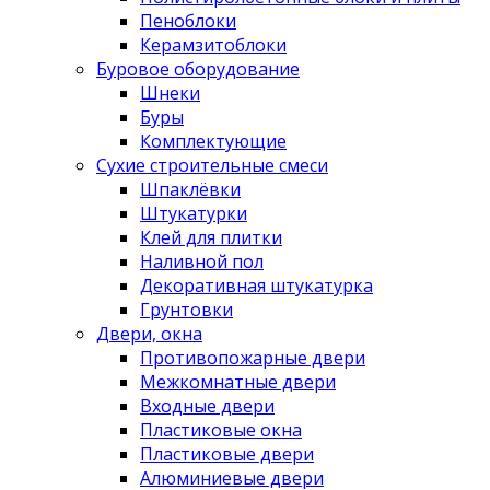
Пеноблоки
Керамзитоблоки
Буровое оборудование
Шнеки
Буры
Комплектующие
Сухие строительные смеси
Шпаклёвки
Штукатурки
Клей для плитки
Наливной пол
Декоративная штукатурка
Грунтовки
Двери, окна
Противопожарные двери
Межкомнатные двери
Входные двери
Пластиковые окна
Пластиковые двери
Алюминиевые двери