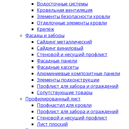
Водосточные системы
Кровельная вентиляция
Элементы безопасности кровли
Отделочные элементы кровли
Крепёж
Фасады и заборы
Сайдинг металлический
Сайдинг виниловый
Стеновой и несущий профлист
Фасадные панели
Фасадные кассеты
Алюминиевые композитные панели
Элементы подконструкции
Профлист для забора и ограждений
Сопутствующие товары
Профилированный лист
Профнастил для кровли
Профлист для забора и ограждений
Стеновой и несущий профлист
Лист плоский