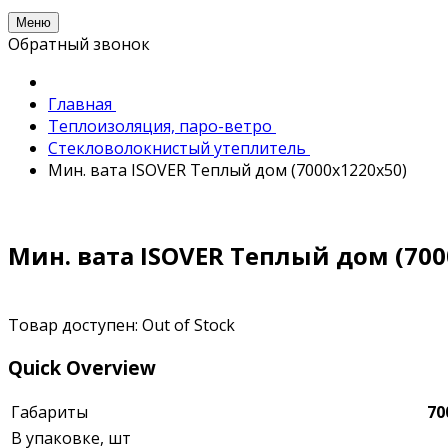
Меню
Обратный звонок
Главная
Теплоизоляция, паро-ветро
Стекловолокнистый утеплитель
Мин. вата ISOVER Теплый дом (7000х1220х50)
Мин. вата ISOVER Теплый дом (700
Товар доступен:
Out of Stock
Quick Overview
Габариты
70
В упаковке, шт