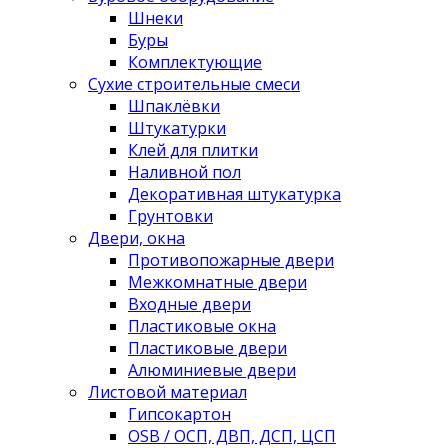
Шнеки
Буры
Комплектующие
Сухие строительные смеси
Шпаклёвки
Штукатурки
Клей для плитки
Наливной пол
Декоративная штукатурка
Грунтовки
Двери, окна
Противопожарные двери
Межкомнатные двери
Входные двери
Пластиковые окна
Пластиковые двери
Алюминиевые двери
Листовой материал
Гипсокартон
OSB / ОСП, ДВП, ДСП, ЦСП