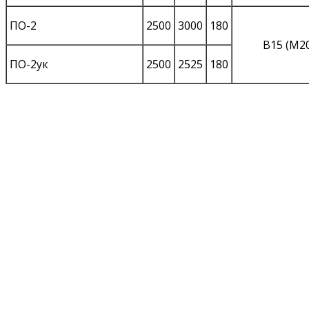
ПО-2
2500
3000
180
В15 (М2
ПО-2ук
2500
2525
180