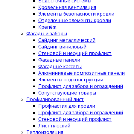
Водосточные системы
Кровельная вентиляция
Элементы безопасности кровли
Отделочные элементы кровли
Крепёж
Фасады и заборы
Сайдинг металлический
Сайдинг виниловый
Стеновой и несущий профлист
Фасадные панели
Фасадные кассеты
Алюминиевые композитные панели
Элементы подконструкции
Профлист для забора и ограждений
Сопутствующие товары
Профилированный лист
Профнастил для кровли
Профлист для забора и ограждений
Стеновой и несущий профлист
Лист плоский
Теплоизоляция