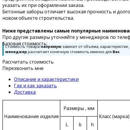
указать их при оформлении заказа.
Бетонные заборы отличает высокая прочность и долго
новом объекте строительства.
Ниже представлены самые популярные наименова
Про другие размеры уточняйте у менеджеров по телеф
Базовая стоимость:
Стоимость товара
напрямую
зависит от объёма, характеристик,
менеджер
рассчитает конечную стоимость именно для
Вас
.
Рассчитать стоимость
Перезвонить мне
Описание и характеристики
Где и как заказать
Доставка
Размеры , мм
Наименование изделия
Класс (марка
L
b
h