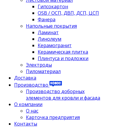
Листовой материал
Гипсокартон
OSB / ОСП, ДВП, ДСП, ЦСП
Фанера
Напольные покрытия
Ламинат
Линолеум
Керамогранит
Керамическая плитка
Плинтуса и подложки
Электроды
Пиломатериал
Доставка
Производство
Производство доборных
элементов для кровли и фасада
О компании
О нас
Карточка предприятия
Контакты