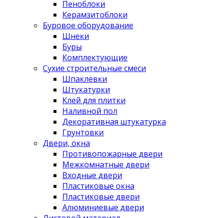
Пеноблоки
Керамзитоблоки
Буровое оборудование
Шнеки
Буры
Комплектующие
Сухие строительные смеси
Шпаклёвки
Штукатурки
Клей для плитки
Наливной пол
Декоративная штукатурка
Грунтовки
Двери, окна
Противопожарные двери
Межкомнатные двери
Входные двери
Пластиковые окна
Пластиковые двери
Алюминиевые двери