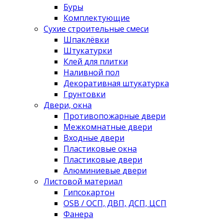
Буры
Комплектующие
Сухие строительные смеси
Шпаклёвки
Штукатурки
Клей для плитки
Наливной пол
Декоративная штукатурка
Грунтовки
Двери, окна
Противопожарные двери
Межкомнатные двери
Входные двери
Пластиковые окна
Пластиковые двери
Алюминиевые двери
Листовой материал
Гипсокартон
OSB / ОСП, ДВП, ДСП, ЦСП
Фанера