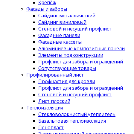
Крепёж
Фасады и заборы
Сайдинг металлический
Сайдинг виниловый
Стеновой и несущий профлист
Фасадные панели
Фасадные кассеты
Алюминиевые композитные панели
Элементы подконструкции
Профлист для забора и ограждений
Сопутствующие товары
Профилированный лист
Профнастил для кровли
Профлист для забора и ограждений
Стеновой и несущий профлист
Лист плоский
Теплоизоляция
Стекловолокнистый утеплитель
Базальтовая теплоизоляция
Пенопласт