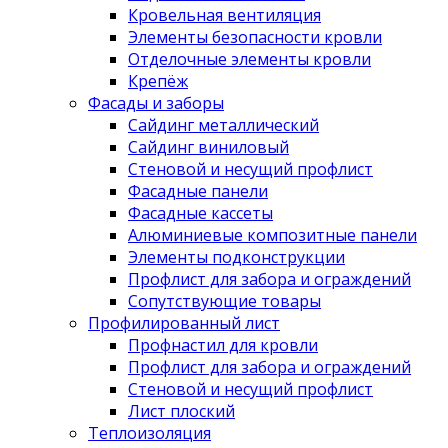
Кровельная вентиляция
Элементы безопасности кровли
Отделочные элементы кровли
Крепёж
Фасады и заборы
Сайдинг металлический
Сайдинг виниловый
Стеновой и несущий профлист
Фасадные панели
Фасадные кассеты
Алюминиевые композитные панели
Элементы подконструкции
Профлист для забора и ограждений
Сопутствующие товары
Профилированный лист
Профнастил для кровли
Профлист для забора и ограждений
Стеновой и несущий профлист
Лист плоский
Теплоизоляция