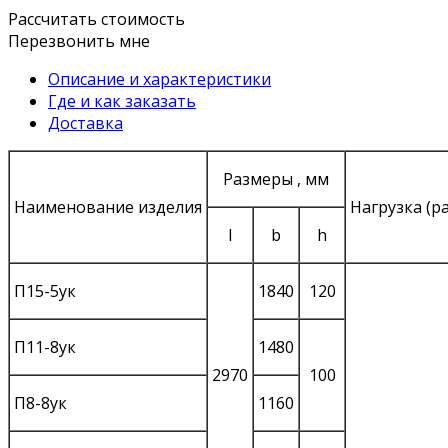
Рассчитать стоимость
Перезвонить мне
Описание и характеристики
Где и как заказать
Доставка
Размеры , мм
Наименование изделия
Нагрузка (рас
l
b
h
П15-5ук
1840
120
П11-8ук
1480
2970
100
П8-8ук
1160