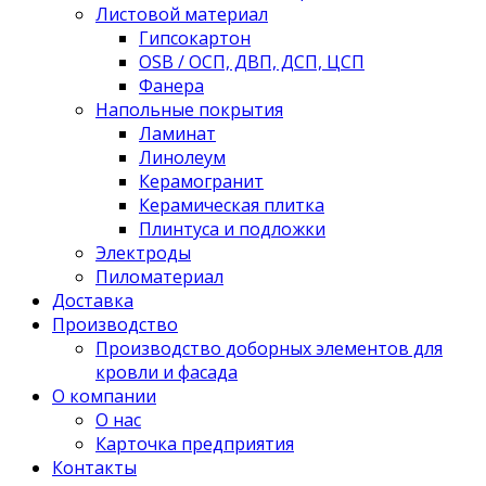
Листовой материал
Гипсокартон
OSB / ОСП, ДВП, ДСП, ЦСП
Фанера
Напольные покрытия
Ламинат
Линолеум
Керамогранит
Керамическая плитка
Плинтуса и подложки
Электроды
Пиломатериал
Доставка
Производство
Производство доборных элементов для
кровли и фасада
О компании
О нас
Карточка предприятия
Контакты