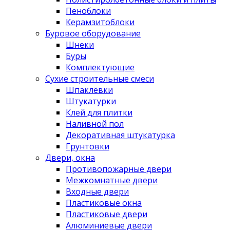
Пеноблоки
Керамзитоблоки
Буровое оборудование
Шнеки
Буры
Комплектующие
Сухие строительные смеси
Шпаклёвки
Штукатурки
Клей для плитки
Наливной пол
Декоративная штукатурка
Грунтовки
Двери, окна
Противопожарные двери
Межкомнатные двери
Входные двери
Пластиковые окна
Пластиковые двери
Алюминиевые двери