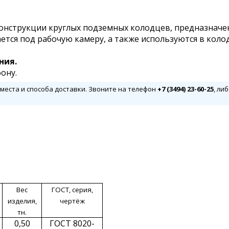
нструкции круглых подземных колодцев, предназначен
тся под рабочую камеру, а также используются в колод
ния.
ону.
 места и способа доставки. Звоните на телефон
+7 (3494) 23-60-25
, ли
Вес
ГОСТ, серия,
изделия,
чертёж
тн.
0,50
ГОСТ 8020-