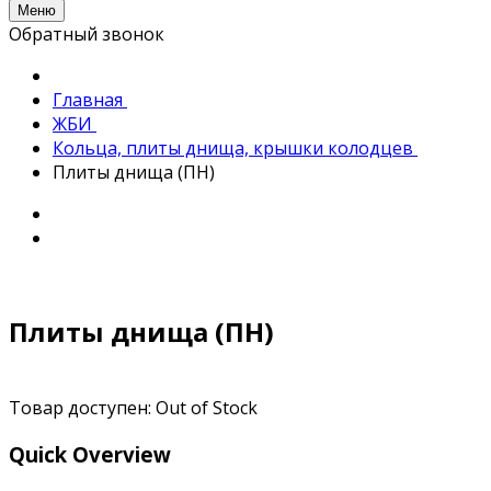
Меню
Обратный звонок
Главная
ЖБИ
Кольца, плиты днища, крышки колодцев
Плиты днища (ПН)
Плиты днища (ПН)
Товар доступен:
Out of Stock
Quick Overview