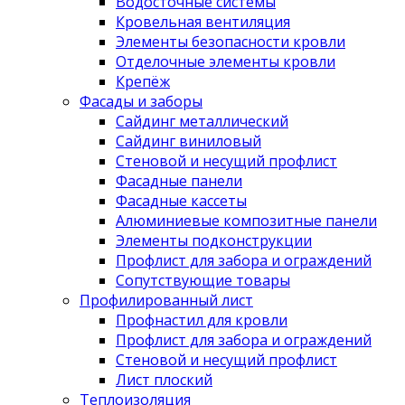
Водосточные системы
Кровельная вентиляция
Элементы безопасности кровли
Отделочные элементы кровли
Крепёж
Фасады и заборы
Сайдинг металлический
Сайдинг виниловый
Стеновой и несущий профлист
Фасадные панели
Фасадные кассеты
Алюминиевые композитные панели
Элементы подконструкции
Профлист для забора и ограждений
Сопутствующие товары
Профилированный лист
Профнастил для кровли
Профлист для забора и ограждений
Стеновой и несущий профлист
Лист плоский
Теплоизоляция