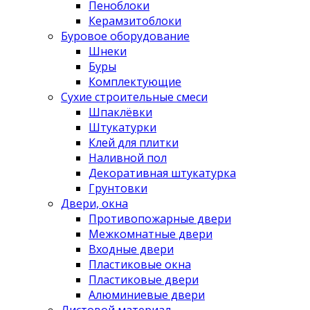
Пеноблоки
Керамзитоблоки
Буровое оборудование
Шнеки
Буры
Комплектующие
Сухие строительные смеси
Шпаклёвки
Штукатурки
Клей для плитки
Наливной пол
Декоративная штукатурка
Грунтовки
Двери, окна
Противопожарные двери
Межкомнатные двери
Входные двери
Пластиковые окна
Пластиковые двери
Алюминиевые двери