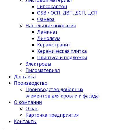
Листовой материал
Гипсокартон
OSB / ОСП, ДВП, ДСП, ЦСП
Фанера
Напольные покрытия
Ламинат
Линолеум
Керамогранит
Керамическая плитка
Плинтуса и подложки
Электроды
Пиломатериал
Доставка
Производство
Производство доборных
элементов для кровли и фасада
О компании
О нас
Карточка предприятия
Контакты