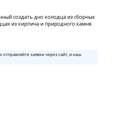
ный создать дно колодца из сборных
цах из кирпича и природного камня.
бо отправляйте заявки через сайт, и наш