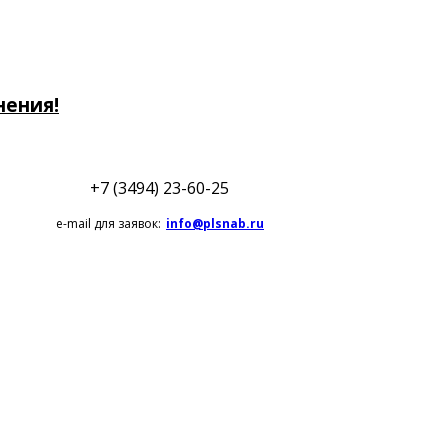
нения!
+7 (3494) 23-60-25
e-mail для заявок:
info@plsnab.ru